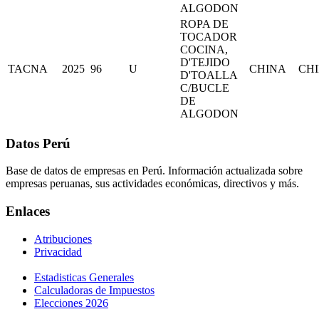
ALGODON
ROPA DE
TOCADOR
COCINA,
D'TEJIDO
TACNA
2025
96
U
CHINA
CHI
D'TOALLA
C/BUCLE
DE
ALGODON
Datos Perú
Base de datos de empresas en Perú. Información actualizada sobre
empresas peruanas, sus actividades económicas, directivos y más.
Enlaces
Atribuciones
Privacidad
Estadisticas Generales
Calculadoras de Impuestos
Elecciones 2026