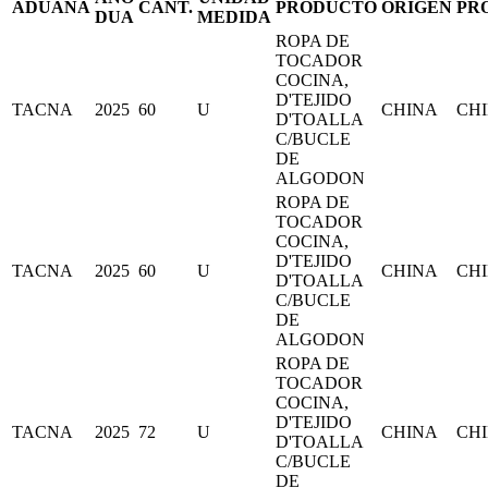
ADUANA
CANT.
PRODUCTO
ORIGEN
PR
DUA
MEDIDA
ROPA DE
TOCADOR
COCINA,
D'TEJIDO
TACNA
2025
60
U
CHINA
CHI
D'TOALLA
C/BUCLE
DE
ALGODON
ROPA DE
TOCADOR
COCINA,
D'TEJIDO
TACNA
2025
60
U
CHINA
CHI
D'TOALLA
C/BUCLE
DE
ALGODON
ROPA DE
TOCADOR
COCINA,
D'TEJIDO
TACNA
2025
72
U
CHINA
CHI
D'TOALLA
C/BUCLE
DE