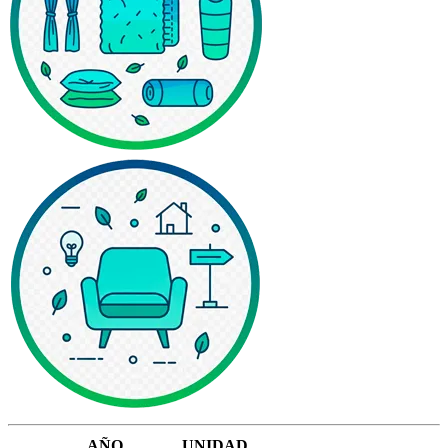
AÑO
UNIDAD