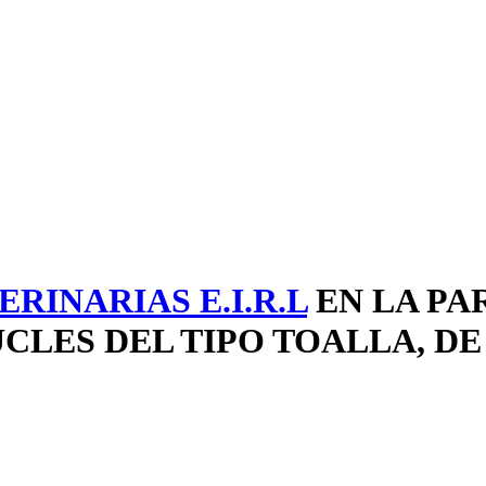
RINARIAS E.I.R.L
EN LA PA
UCLES DEL TIPO TOALLA, D