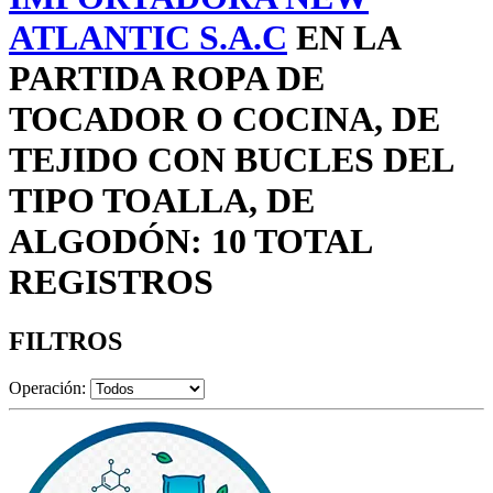
ATLANTIC S.A.C
EN LA
PARTIDA ROPA DE
TOCADOR O COCINA, DE
TEJIDO CON BUCLES DEL
TIPO TOALLA, DE
ALGODÓN: 10 TOTAL
REGISTROS
FILTROS
Operación: