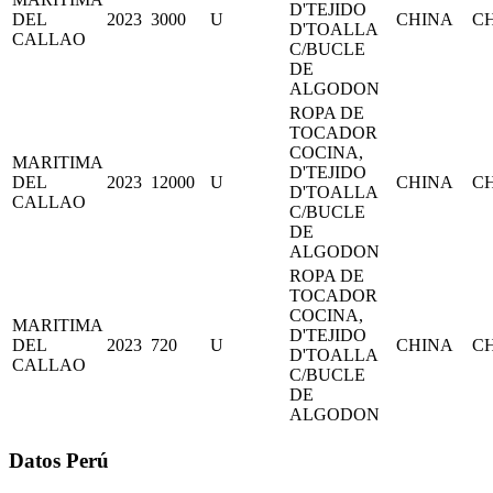
D'TEJIDO
DEL
2023
3000
U
CHINA
C
D'TOALLA
CALLAO
C/BUCLE
DE
ALGODON
ROPA DE
TOCADOR
COCINA,
MARITIMA
D'TEJIDO
DEL
2023
12000
U
CHINA
C
D'TOALLA
CALLAO
C/BUCLE
DE
ALGODON
ROPA DE
TOCADOR
COCINA,
MARITIMA
D'TEJIDO
DEL
2023
720
U
CHINA
C
D'TOALLA
CALLAO
C/BUCLE
DE
ALGODON
Datos Perú