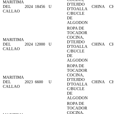
MARITIMA
D'TEJIDO
DEL
2024
18456
U
CHINA
C
D'TOALLA
CALLAO
C/BUCLE
DE
ALGODON
ROPA DE
TOCADOR
COCINA,
MARITIMA
D'TEJIDO
DEL
2024
12000
U
CHINA
C
D'TOALLA
CALLAO
C/BUCLE
DE
ALGODON
ROPA DE
TOCADOR
COCINA,
MARITIMA
D'TEJIDO
DEL
2023
6600
U
CHINA
C
D'TOALLA
CALLAO
C/BUCLE
DE
ALGODON
ROPA DE
TOCADOR
COCINA,