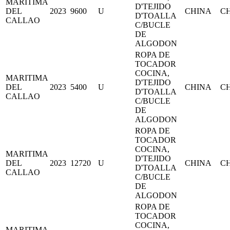
MARITIMA
D'TEJIDO
DEL
2023
9600
U
CHINA
C
D'TOALLA
CALLAO
C/BUCLE
DE
ALGODON
ROPA DE
TOCADOR
COCINA,
MARITIMA
D'TEJIDO
DEL
2023
5400
U
CHINA
C
D'TOALLA
CALLAO
C/BUCLE
DE
ALGODON
ROPA DE
TOCADOR
COCINA,
MARITIMA
D'TEJIDO
DEL
2023
12720
U
CHINA
C
D'TOALLA
CALLAO
C/BUCLE
DE
ALGODON
ROPA DE
TOCADOR
COCINA,
MARITIMA