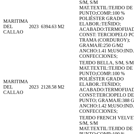
S/M, S/M
MAT.TEXTIL:TEJIDO DE
PUNTO;COMP.:100 %
POLIÉSTER GRADO
MARITIMA
ELABOR.:TEÑIDO;
DEL
2023
6394.63
M2
ACABADO:TERMOFIJA
CALLAO
CONST: TERCIOPELO P
TRAMA (CORDUROY);
GRAMAJE:250 G/M2
ANCHO:1.41 M;USO:IND.
CONFECCIONES;
TEJIDO BELLA, S/M, S/M
MAT.TEXTIL:TEJIDO DE
PUNTO;COMP.:100 %
POLIÉSTER GRADO
MARITIMA
ELABOR.:TEÑIDO;
DEL
2023
2128.58
M2
ACABADO:TERMOFIJA
CALLAO
CONST:TERCIOPELO DE
PUNTO; GRAMAJE:388 G
ANCHO:1.42 M;USO:IND.
CONFECCIONES;
TEJIDO FRENCH VELVE
S/M, S/M
MAT.TEXTIL:TEJIDO DE
PUNTO;COMP.:100 %