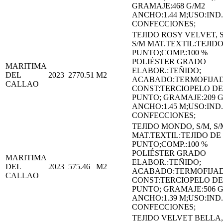
GRAMAJE:468 G/M2
ANCHO:1.44 M;USO:IND.
CONFECCIONES;
TEJIDO ROSY VELVET, S
S/M MAT.TEXTIL:TEJID
PUNTO;COMP.:100 %
POLIÉSTER GRADO
MARITIMA
ELABOR.:TEÑIDO;
DEL
2023
2770.51
M2
ACABADO:TERMOFIJA
CALLAO
CONST:TERCIOPELO DE
PUNTO; GRAMAJE:209 G
ANCHO:1.45 M;USO:IND.
CONFECCIONES;
TEJIDO MONDO, S/M, S/
MAT.TEXTIL:TEJIDO DE
PUNTO;COMP.:100 %
POLIÉSTER GRADO
MARITIMA
ELABOR.:TEÑIDO;
DEL
2023
575.46
M2
ACABADO:TERMOFIJA
CALLAO
CONST:TERCIOPELO DE
PUNTO; GRAMAJE:506 G
ANCHO:1.39 M;USO:IND.
CONFECCIONES;
TEJIDO VELVET BELLA,