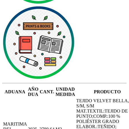
AÑO
UNIDAD
ADUANA
CANT.
PRODUCTO
DUA
MEDIDA
TEJIDO VELVET BELLA,
S/M, S/M
MAT.TEXTIL:TEJIDO DE
PUNTO;COMP.:100 %
POLIÉSTER GRADO
MARITIMA
ELABOR.:TEÑIDO;