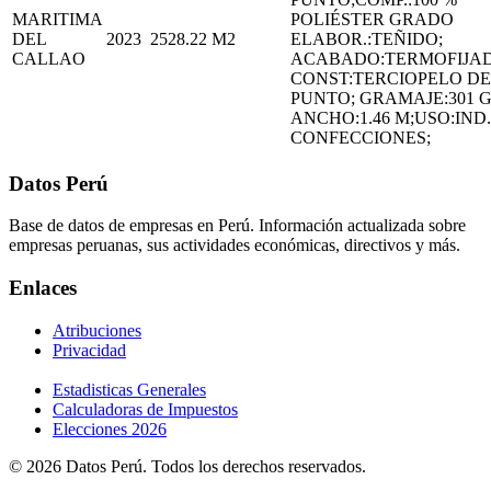
MARITIMA
POLIÉSTER GRADO
DEL
2023
2528.22
M2
ELABOR.:TEÑIDO;
CALLAO
ACABADO:TERMOFIJA
CONST:TERCIOPELO DE
PUNTO; GRAMAJE:301 G
ANCHO:1.46 M;USO:IND.
CONFECCIONES;
Datos Perú
Base de datos de empresas en Perú. Información actualizada sobre
empresas peruanas, sus actividades económicas, directivos y más.
Enlaces
Atribuciones
Privacidad
Estadisticas Generales
Calculadoras de Impuestos
Elecciones 2026
© 2026 Datos Perú. Todos los derechos reservados.