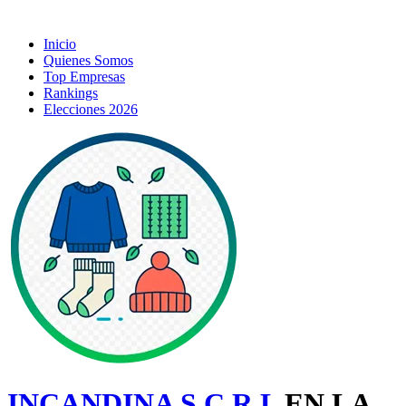
Inicio
Quienes Somos
Top Empresas
Rankings
Elecciones 2026
INCANDINA S.C.R.L
EN LA