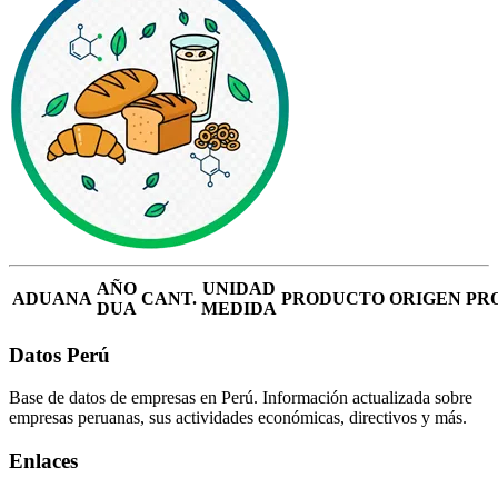
AÑO
UNIDAD
ADUANA
CANT.
PRODUCTO
ORIGEN
PR
DUA
MEDIDA
Datos Perú
Base de datos de empresas en Perú. Información actualizada sobre
empresas peruanas, sus actividades económicas, directivos y más.
Enlaces