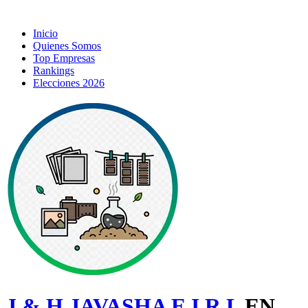
Inicio
Quienes Somos
Top Empresas
Rankings
Elecciones 2026
J & H JAVASHA E.I.R.L
EN