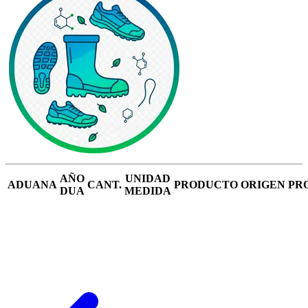
AÑO
UNIDAD
ADUANA
CANT.
PRODUCTO
ORIGEN
PR
DUA
MEDIDA