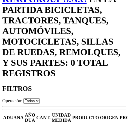
PARTIDA BICICLETAS,
TRACTORES, TANQUES,
AUTOMÓVILES,
MOTOCICLETAS, SILLAS
DE RUEDAS, REMOLQUES,
Y SUS PARTES: 0 TOTAL
REGISTROS
FILTROS
Operación:
AÑO
UNIDAD
ADUANA
CANT.
PRODUCTO
ORIGEN
PR
DUA
MEDIDA