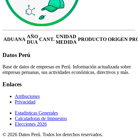
AÑO
UNIDAD
ADUANA
CANT.
PRODUCTO
ORIGEN
PR
DUA
MEDIDA
Datos Perú
Base de datos de empresas en Perú. Información actualizada sobre
empresas peruanas, sus actividades económicas, directivos y más.
Enlaces
Atribuciones
Privacidad
Estadisticas Generales
Calculadoras de Impuestos
Elecciones 2026
© 2026 Datos Perú. Todos los derechos reservados.