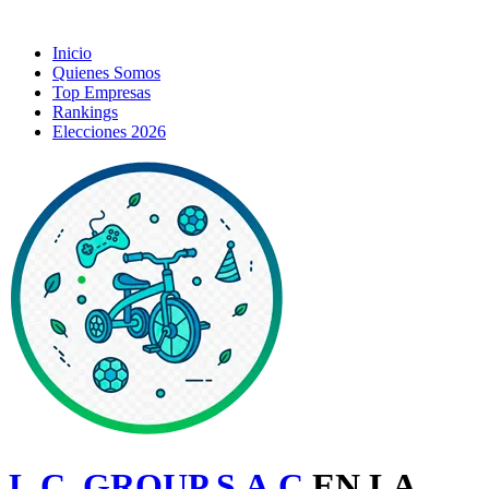
Inicio
Quienes Somos
Top Empresas
Rankings
Elecciones 2026
L.C. GROUP S.A.C
EN LA