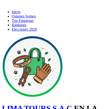
Inicio
Quienes Somos
Top Empresas
Rankings
Elecciones 2026
LIMA TOURS S.A.C
EN LA