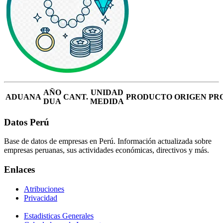
AÑO
UNIDAD
ADUANA
CANT.
PRODUCTO
ORIGEN
PR
DUA
MEDIDA
Datos Perú
Base de datos de empresas en Perú. Información actualizada sobre
empresas peruanas, sus actividades económicas, directivos y más.
Enlaces
Atribuciones
Privacidad
Estadisticas Generales