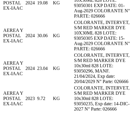
10X30ML 828 LOTE:
POSTAL
2024
19.08
KG
93050301 EXP DATE: 01-
EX-IAAC
Aug-2029 COLORANTE N°
PARTE: 026666
COLORANTE, INTERVET,
S/M RED MARKER DYE
AEREA Y
10X30ML 828 LOTE:
POSTAL
2024
30.06
KG
93050305 EXP DATE: 15-
EX-IAAC
Aug-2029 COLORANTE N°
PARTE: 026666
COLORANTE, INTERVET,
S/M RED MARKER DYE
AEREA Y
10x30ml 828 LOTE:
POSTAL
2024
23.04
KG
93050296, MANF.
EX-IAAC
21/04/2024, Exp date:
20/04/2029 N° Parte: 026666
COLORANTE, INTERVET,
AEREA Y
S/M RED MARKER DYE
POSTAL
2023
9.72
KG
10x30ml 828 LOTE:
EX-IAAC
93050235, Exp date: 14-DIC-
2027 N° Parte: 026666