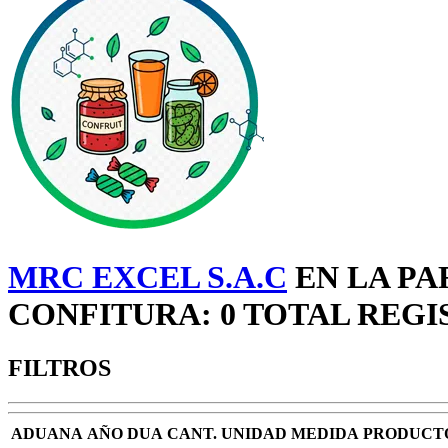
MRC EXCEL S.A.C
EN LA PA
CONFITURA: 0 TOTAL REGI
FILTROS
ADUANA
AÑO DUA
CANT.
UNIDAD MEDIDA
PRODUCT