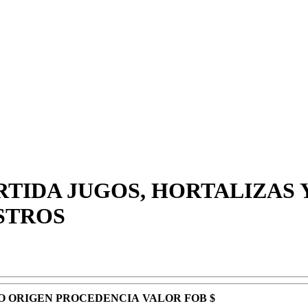
RTIDA JUGOS, HORTALIZAS 
STROS
O
ORIGEN
PROCEDENCIA
VALOR FOB $