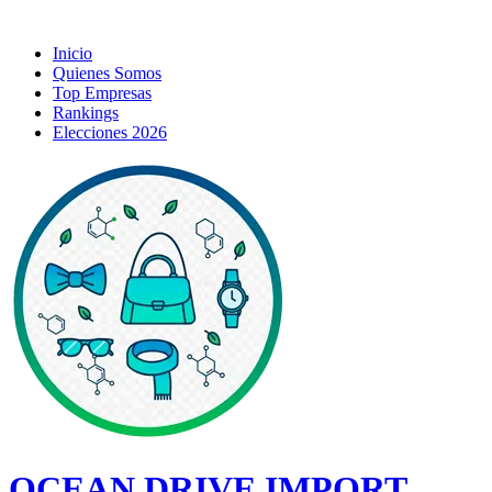
Inicio
Quienes Somos
Top Empresas
Rankings
Elecciones 2026
OCEAN DRIVE IMPORT