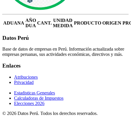
AÑO
UNIDAD
ADUANA
CANT.
PRODUCTO
ORIGEN
PR
DUA
MEDIDA
Datos Perú
Base de datos de empresas en Perú. Información actualizada sobre
empresas peruanas, sus actividades económicas, directivos y más.
Enlaces
Atribuciones
Privacidad
Estadisticas Generales
Calculadoras de Impuestos
Elecciones 2026
© 2026 Datos Perú. Todos los derechos reservados.