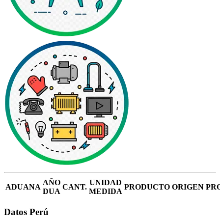
AÑO
UNIDAD
ADUANA
CANT.
PRODUCTO
ORIGEN
PR
DUA
MEDIDA
Datos Perú