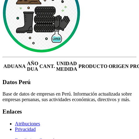
AÑO
UNIDAD
ADUANA
CANT.
PRODUCTO
ORIGEN
PR
DUA
MEDIDA
Datos Perú
Base de datos de empresas en Perú. Información actualizada sobre
empresas peruanas, sus actividades económicas, directivos y más.
Enlaces
Atribuciones
Privacidad