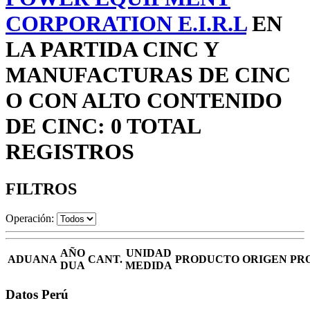
CORPORATION E.I.R.L
EN
LA PARTIDA CINC Y
MANUFACTURAS DE CINC
O CON ALTO CONTENIDO
DE CINC: 0 TOTAL
REGISTROS
FILTROS
Operación:
AÑO
UNIDAD
ADUANA
CANT.
PRODUCTO
ORIGEN
PR
DUA
MEDIDA
Datos Perú