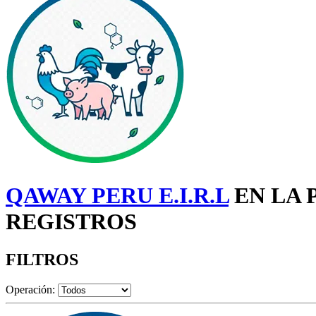
QAWAY PERU E.I.R.L
EN LA 
REGISTROS
FILTROS
Operación: