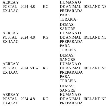
AEREA Y
HUMANA O
POSTAL
2024
4.8
KG
DE ANIMAL
IRELAND
N
EX-IAAC
PREPARADA
PARA
TERAPIA
DEMAS:
SANGRE
AEREA Y
HUMANA O
POSTAL
2024
4.8
KG
DE ANIMAL
IRELAND
N
EX-IAAC
PREPARADA
PARA
TERAPIA
DEMAS:
SANGRE
AEREA Y
HUMANA O
POSTAL
2024
59.52
KG
DE ANIMAL
IRELAND
N
EX-IAAC
PREPARADA
PARA
TERAPIA
DEMAS:
SANGRE
AEREA Y
HUMANA O
POSTAL
2024
4.8
KG
DE ANIMAL
IRELAND
N
EX-IAAC
PREPARADA