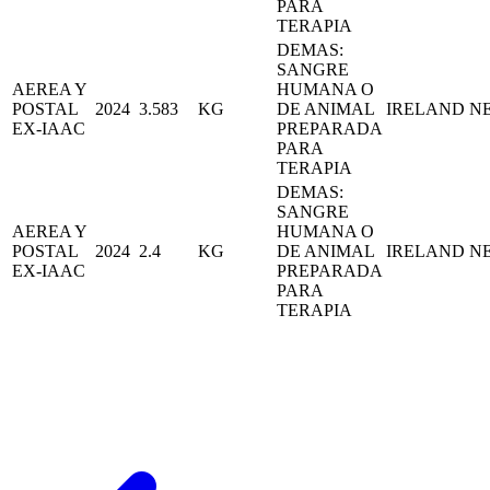
PARA
TERAPIA
DEMAS:
SANGRE
AEREA Y
HUMANA O
POSTAL
2024
3.583
KG
DE ANIMAL
IRELAND
N
EX-IAAC
PREPARADA
PARA
TERAPIA
DEMAS:
SANGRE
AEREA Y
HUMANA O
POSTAL
2024
2.4
KG
DE ANIMAL
IRELAND
N
EX-IAAC
PREPARADA
PARA
TERAPIA