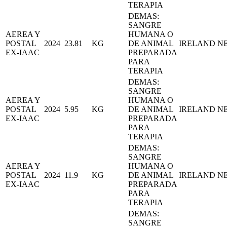
TERAPIA
DEMAS:
SANGRE
AEREA Y
HUMANA O
POSTAL
2024
23.81
KG
DE ANIMAL
IRELAND
N
EX-IAAC
PREPARADA
PARA
TERAPIA
DEMAS:
SANGRE
AEREA Y
HUMANA O
POSTAL
2024
5.95
KG
DE ANIMAL
IRELAND
N
EX-IAAC
PREPARADA
PARA
TERAPIA
DEMAS:
SANGRE
AEREA Y
HUMANA O
POSTAL
2024
11.9
KG
DE ANIMAL
IRELAND
N
EX-IAAC
PREPARADA
PARA
TERAPIA
DEMAS:
SANGRE