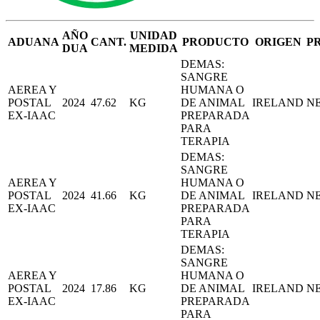
AÑO
UNIDAD
ADUANA
CANT.
PRODUCTO
ORIGEN
P
DUA
MEDIDA
DEMAS:
SANGRE
AEREA Y
HUMANA O
POSTAL
2024
47.62
KG
DE ANIMAL
IRELAND
N
EX-IAAC
PREPARADA
PARA
TERAPIA
DEMAS:
SANGRE
AEREA Y
HUMANA O
POSTAL
2024
41.66
KG
DE ANIMAL
IRELAND
N
EX-IAAC
PREPARADA
PARA
TERAPIA
DEMAS:
SANGRE
AEREA Y
HUMANA O
POSTAL
2024
17.86
KG
DE ANIMAL
IRELAND
N
EX-IAAC
PREPARADA
PARA