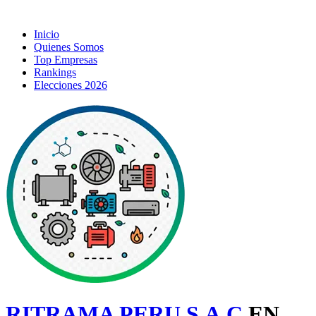
Inicio
Quienes Somos
Top Empresas
Rankings
Elecciones 2026
RITRAMA PERU S.A.C
EN