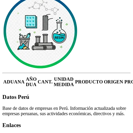
AÑO
UNIDAD
ADUANA
CANT.
PRODUCTO
ORIGEN
PR
DUA
MEDIDA
Datos Perú
Base de datos de empresas en Perú. Información actualizada sobre
empresas peruanas, sus actividades económicas, directivos y más.
Enlaces