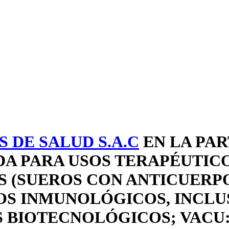
 DE SALUD S.A.C
EN LA PA
A PARA USOS TERAPÉUTICO
S (SUEROS CON ANTICUERP
OS INMUNOLÓGICOS, INCLU
 BIOTECNOLÓGICOS; VACU: