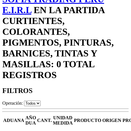
E.I.R.L
EN LA PARTIDA
CURTIENTES,
COLORANTES,
PIGMENTOS, PINTURAS,
BARNICES, TINTAS Y
MASILLAS: 0 TOTAL
REGISTROS
FILTROS
Operación:
AÑO
UNIDAD
ADUANA
CANT.
PRODUCTO
ORIGEN
PR
DUA
MEDIDA