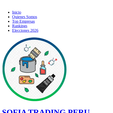
Inicio
Quienes Somos
Top Empresas
Rankings
Elecciones 2026
SOFIA TRADING PERU