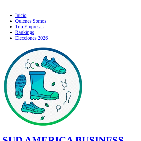
Inicio
Quienes Somos
Top Empresas
Rankings
Elecciones 2026
SUD AMERICA BUSINESS