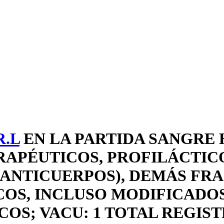
R.L
EN LA PARTIDA SANGRE
RAPÉUTICOS, PROFILÁCTICO
 ANTICUERPOS), DEMÁS FRA
S, INCLUSO MODIFICADOS
OS; VACU: 1 TOTAL REGIS