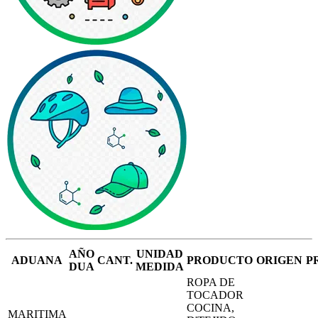
AÑO
UNIDAD
ADUANA
CANT.
PRODUCTO
ORIGEN
P
DUA
MEDIDA
ROPA DE
TOCADOR
COCINA,
MARITIMA