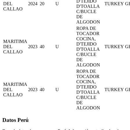
D'TEJIDO
DEL
2024
20
U
TURKEY
G
D'TOALLA
CALLAO
C/BUCLE
DE
ALGODON
ROPA DE
TOCADOR
COCINA,
MARITIMA
D'TEJIDO
DEL
2023
40
U
TURKEY
G
D'TOALLA
CALLAO
C/BUCLE
DE
ALGODON
ROPA DE
TOCADOR
COCINA,
MARITIMA
D'TEJIDO
DEL
2023
40
U
TURKEY
G
D'TOALLA
CALLAO
C/BUCLE
DE
ALGODON
Datos Perú