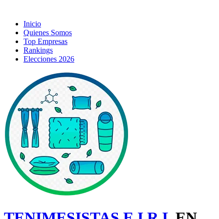
Inicio
Quienes Somos
Top Empresas
Rankings
Elecciones 2026
TENIMESISTAS E.I.R.L
EN