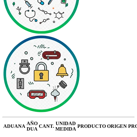
AÑO
UNIDAD
ADUANA
CANT.
PRODUCTO
ORIGEN
PR
DUA
MEDIDA