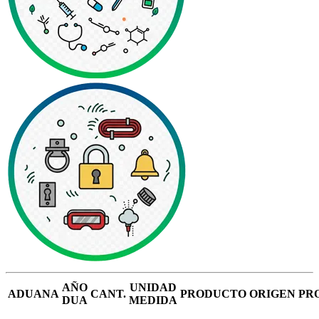
AÑO
UNIDAD
ADUANA
CANT.
PRODUCTO
ORIGEN
PR
DUA
MEDIDA