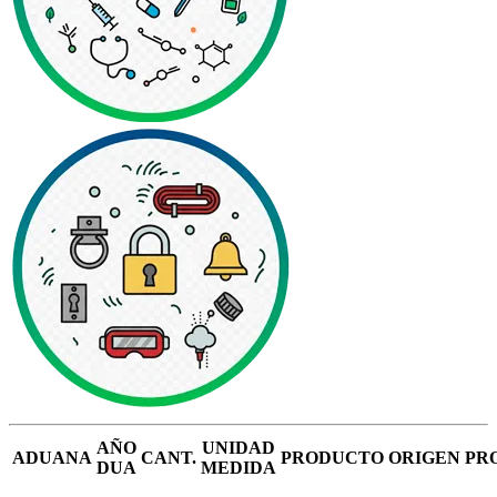
AÑO
UNIDAD
ADUANA
CANT.
PRODUCTO
ORIGEN
PR
DUA
MEDIDA