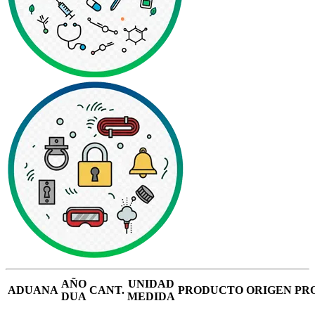
AÑO
UNIDAD
ADUANA
CANT.
PRODUCTO
ORIGEN
PR
DUA
MEDIDA