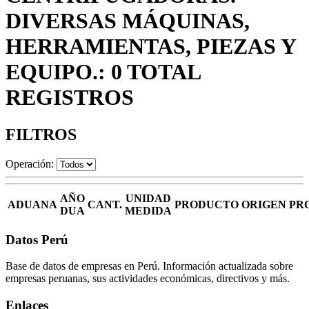
DIVERSAS MÁQUINAS,
HERRAMIENTAS, PIEZAS Y
EQUIPO.: 0 TOTAL
REGISTROS
FILTROS
Operación:
AÑO
UNIDAD
ADUANA
CANT.
PRODUCTO
ORIGEN
PR
DUA
MEDIDA
Datos Perú
Base de datos de empresas en Perú. Información actualizada sobre
empresas peruanas, sus actividades económicas, directivos y más.
Enlaces