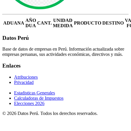
AÑO
UNIDAD
V
ADUANA
CANT.
PRODUCTO
DESTINO
DUA
MEDIDA
F
Datos Perú
Base de datos de empresas en Perú. Información actualizada sobre
empresas peruanas, sus actividades económicas, directivos y más.
Enlaces
Atribuciones
Privacidad
Estadisticas Generales
Calculadoras de Impuestos
Elecciones 2026
© 2026 Datos Perú. Todos los derechos reservados.