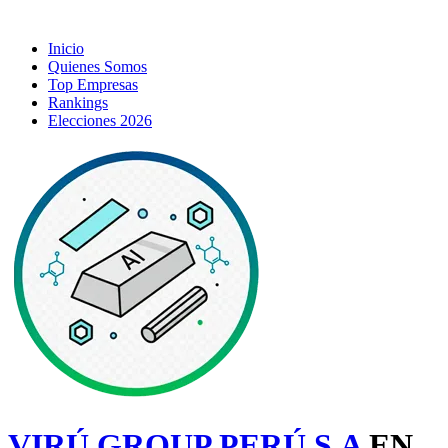
Inicio
Quienes Somos
Top Empresas
Rankings
Elecciones 2026
VIRÚ GROUP PERÚ S.A
EN