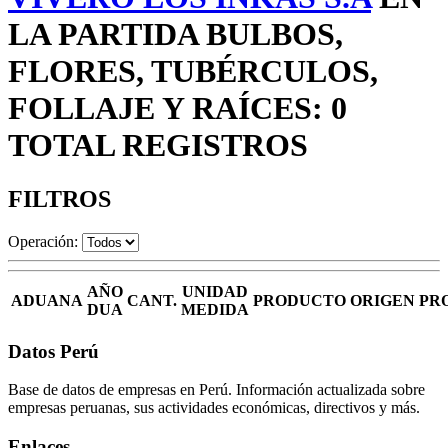
LA PARTIDA BULBOS,
FLORES, TUBÉRCULOS,
FOLLAJE Y RAÍCES: 0
TOTAL REGISTROS
FILTROS
Operación:
AÑO
UNIDAD
ADUANA
CANT.
PRODUCTO
ORIGEN
PR
DUA
MEDIDA
Datos Perú
Base de datos de empresas en Perú. Información actualizada sobre
empresas peruanas, sus actividades económicas, directivos y más.
Enlaces