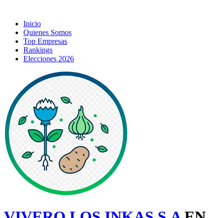
Inicio
Quienes Somos
Top Empresas
Rankings
Elecciones 2026
VIVERO LOS INKAS S.A
EN