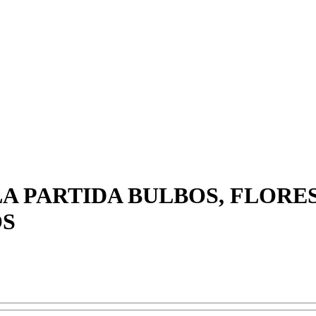
A PARTIDA BULBOS, FLORE
OS