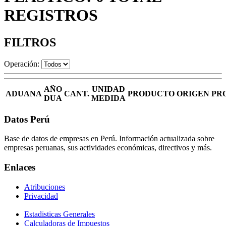
REGISTROS
FILTROS
Operación:
AÑO
UNIDAD
ADUANA
CANT.
PRODUCTO
ORIGEN
PR
DUA
MEDIDA
Datos Perú
Base de datos de empresas en Perú. Información actualizada sobre
empresas peruanas, sus actividades económicas, directivos y más.
Enlaces
Atribuciones
Privacidad
Estadisticas Generales
Calculadoras de Impuestos