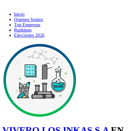
Inicio
Quienes Somos
Top Empresas
Rankings
Elecciones 2026
VIVERO LOS INKAS S.A
EN