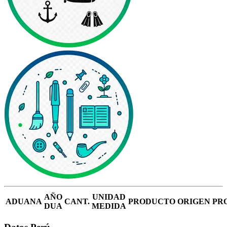
AÑO
UNIDAD
ADUANA
CANT.
PRODUCTO
ORIGEN
PR
DUA
MEDIDA