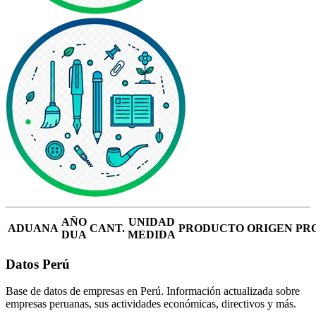
AÑO
UNIDAD
ADUANA
CANT.
PRODUCTO
ORIGEN
PR
DUA
MEDIDA
Datos Perú
Base de datos de empresas en Perú. Información actualizada sobre
empresas peruanas, sus actividades económicas, directivos y más.