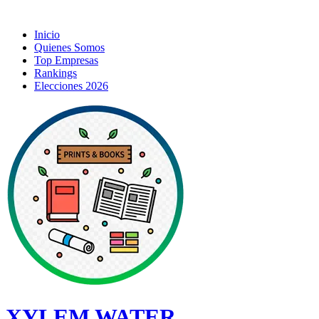
Inicio
Quienes Somos
Top Empresas
Rankings
Elecciones 2026
XYLEM WATER