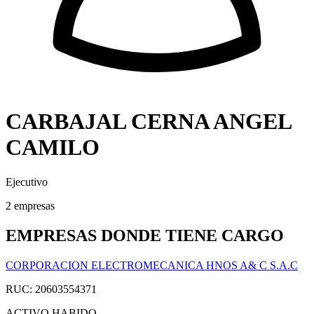
CARBAJAL CERNA ANGEL
CAMILO
Ejecutivo
2 empresas
EMPRESAS DONDE TIENE CARGO
CORPORACION ELECTROMECANICA HNOS A& C S.A.C
RUC: 20603554371
ACTIVO
HABIDO