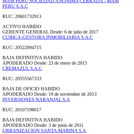
MAM PERU SOCIEDAD ANONIMA CERRADA - MAM
PERU S.A.C
RUC: 20601732913
ACTIVO
HABIDO
GERENTE GENERAL
Desde: 6 de julio de 2017
CUBICA-GESTORA INMOBILIARIA S.A.C
RUC: 20522094715
BAJA DEFINITIVA
HABIDO
APODERADO
Desde: 23 de enero de 2015
CREMAZUL S.A.C
RUC: 20555567333
BAJA DE OFICIO
HABIDO
APODERADO
Desde: 19 de noviembre de 2013
INVERSIONES NARANJAL S.A
RUC: 20107198017
BAJA DEFINITIVA
HABIDO
APODERADO
Desde: 3 de junio de 2011
URBANIZACION SANTA MARINA S.A