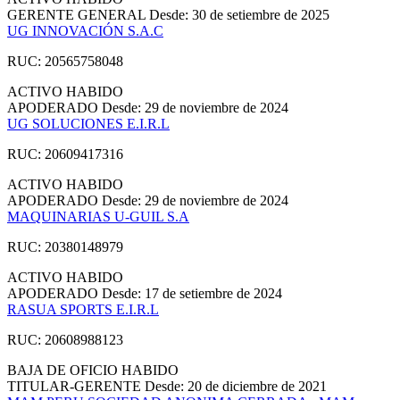
GERENTE GENERAL
Desde: 30 de setiembre de 2025
UG INNOVACIÓN S.A.C
RUC: 20565758048
ACTIVO
HABIDO
APODERADO
Desde: 29 de noviembre de 2024
UG SOLUCIONES E.I.R.L
RUC: 20609417316
ACTIVO
HABIDO
APODERADO
Desde: 29 de noviembre de 2024
MAQUINARIAS U-GUIL S.A
RUC: 20380148979
ACTIVO
HABIDO
APODERADO
Desde: 17 de setiembre de 2024
RASUA SPORTS E.I.R.L
RUC: 20608988123
BAJA DE OFICIO
HABIDO
TITULAR-GERENTE
Desde: 20 de diciembre de 2021