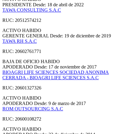
PRESIDENTE
Desde: 18 de abril de 2022
TAWA CONSULTING S.A.C
RUC: 20512574212
ACTIVO
HABIDO
GERENTE GENERAL
Desde: 19 de diciembre de 2019
TAWA RH S.A.C
RUC: 20602761771
BAJA DE OFICIO
HABIDO
APODERADO
Desde: 17 de noviembre de 2017
BIOAGRI LIFE SCIENCES SOCIEDAD ANONIMA
CERRADA - BIOAGRI LIFE SCIENCES S.A.C
RUC: 20601327326
ACTIVO
HABIDO
APODERADO
Desde: 9 de marzo de 2017
ROM OUTSOURCING S.A.C
RUC: 20600108272
ACTIVO
HABIDO