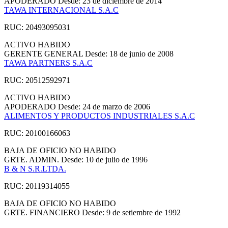
APODERADO
Desde: 23 de diciembre de 2014
TAWA INTERNACIONAL S.A.C
RUC: 20493095031
ACTIVO
HABIDO
GERENTE GENERAL
Desde: 18 de junio de 2008
TAWA PARTNERS S.A.C
RUC: 20512592971
ACTIVO
HABIDO
APODERADO
Desde: 24 de marzo de 2006
ALIMENTOS Y PRODUCTOS INDUSTRIALES S.A.C
RUC: 20100166063
BAJA DE OFICIO
NO HABIDO
GRTE. ADMIN.
Desde: 10 de julio de 1996
B & N S.R.LTDA.
RUC: 20119314055
BAJA DE OFICIO
NO HABIDO
GRTE. FINANCIERO
Desde: 9 de setiembre de 1992