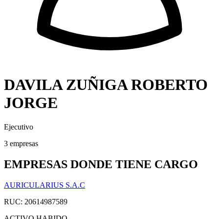
DAVILA ZUÑIGA ROBERTO
JORGE
Ejecutivo
3 empresas
EMPRESAS DONDE TIENE CARGO
AURICULARIUS S.A.C
RUC: 20614987589
ACTIVO
HABIDO