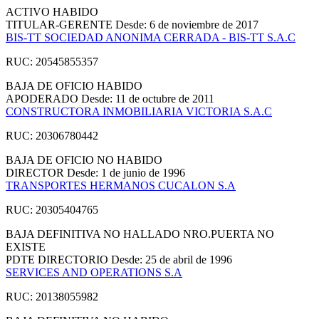
ACTIVO
HABIDO
TITULAR-GERENTE
Desde: 6 de noviembre de 2017
BIS-TT SOCIEDAD ANONIMA CERRADA - BIS-TT S.A.C
RUC: 20545855357
BAJA DE OFICIO
HABIDO
APODERADO
Desde: 11 de octubre de 2011
CONSTRUCTORA INMOBILIARIA VICTORIA S.A.C
RUC: 20306780442
BAJA DE OFICIO
NO HABIDO
DIRECTOR
Desde: 1 de junio de 1996
TRANSPORTES HERMANOS CUCALON S.A
RUC: 20305404765
BAJA DEFINITIVA
NO HALLADO NRO.PUERTA NO
EXISTE
PDTE DIRECTORIO
Desde: 25 de abril de 1996
SERVICES AND OPERATIONS S.A
RUC: 20138055982