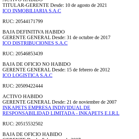
TITULAR-GERENTE
Desde: 10 de agosto de 2021
ICO INMOBILIARIA S.A.C
RUC: 20544171799
BAJA DEFINITIVA
HABIDO
GERENTE GENERAL
Desde: 31 de octubre de 2017
ICO DISTRIBUCIONES S.A.C
RUC: 20546853439
BAJA DE OFICIO
NO HABIDO
GERENTE GENERAL
Desde: 15 de febrero de 2012
ICO LOGISTICA S.A.C
RUC: 20509422444
ACTIVO
HABIDO
GERENTE GENERAL
Desde: 21 de noviembre de 2007
INKAPETS EMPRESA INDIVIDUAL DE
RESPONSABILIDAD LIMITADA - INKAPETS E.I.R.L
RUC: 20515532502
BAJA DE OFICIO
HABIDO