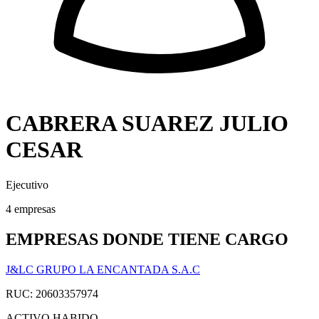
CABRERA SUAREZ JULIO
CESAR
Ejecutivo
4 empresas
EMPRESAS DONDE TIENE CARGO
J&LC GRUPO LA ENCANTADA S.A.C
RUC: 20603357974
ACTIVO
HABIDO