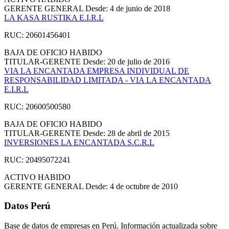
GERENTE GENERAL
Desde: 4 de junio de 2018
LA KASA RUSTIKA E.I.R.L
RUC: 20601456401
BAJA DE OFICIO
HABIDO
TITULAR-GERENTE
Desde: 20 de julio de 2016
VIA LA ENCANTADA EMPRESA INDIVIDUAL DE
RESPONSABILIDAD LIMITADA - VIA LA ENCANTADA
E.I.R.L
RUC: 20600500580
BAJA DE OFICIO
HABIDO
TITULAR-GERENTE
Desde: 28 de abril de 2015
INVERSIONES LA ENCANTADA S.C.R.L
RUC: 20495072241
ACTIVO
HABIDO
GERENTE GENERAL
Desde: 4 de octubre de 2010
Datos Perú
Base de datos de empresas en Perú. Información actualizada sobre