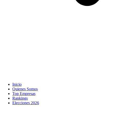
Inicio
Quienes Somos
Top Empresas
Rankings
Elecciones 2026