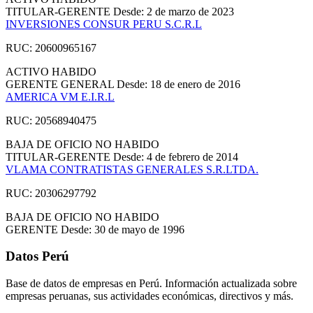
TITULAR-GERENTE
Desde: 2 de marzo de 2023
INVERSIONES CONSUR PERU S.C.R.L
RUC: 20600965167
ACTIVO
HABIDO
GERENTE GENERAL
Desde: 18 de enero de 2016
AMERICA VM E.I.R.L
RUC: 20568940475
BAJA DE OFICIO
NO HABIDO
TITULAR-GERENTE
Desde: 4 de febrero de 2014
VLAMA CONTRATISTAS GENERALES S.R.LTDA.
RUC: 20306297792
BAJA DE OFICIO
NO HABIDO
GERENTE
Desde: 30 de mayo de 1996
Datos Perú
Base de datos de empresas en Perú. Información actualizada sobre
empresas peruanas, sus actividades económicas, directivos y más.