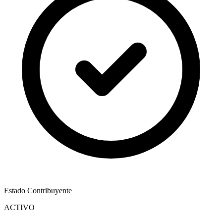
Estado Contribuyente
ACTIVO