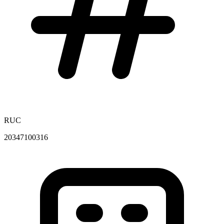
RUC
20347100316