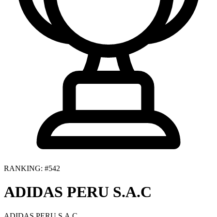
RANKING: #542
ADIDAS PERU S.A.C
ADIDAS PERU S.A.C