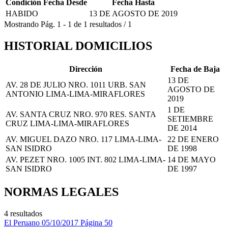
Condición
Fecha Desde
Fecha Hasta
HABIDO
13 DE AGOSTO DE 2019
Mostrando
Pág.
1
-
1
de
1
resultados
/
1
HISTORIAL DOMICILIOS
Dirección
Fecha de Baja
13 DE
AV. 28 DE JULIO NRO. 1011 URB. SAN
AGOSTO DE
ANTONIO LIMA-LIMA-MIRAFLORES
2019
1 DE
AV. SANTA CRUZ NRO. 970 RES. SANTA
SETIEMBRE
CRUZ LIMA-LIMA-MIRAFLORES
DE 2014
AV. MIGUEL DAZO NRO. 117 LIMA-LIMA-
22 DE ENERO
SAN ISIDRO
DE 1998
AV. PEZET NRO. 1005 INT. 802 LIMA-LIMA-
14 DE MAYO
SAN ISIDRO
DE 1997
NORMAS LEGALES
4 resultados
El Peruano
05/10/2017
Página 50