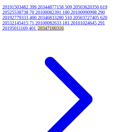
20191503482 399 20344877158 509 20503620350 619
20525538738 70 20100082391 180 20100990998 290
20192779333 400 20346833280 510 20503727405 620
20532145415 71 20100082633 181 20101024645 291
20195011169 401
20347100316