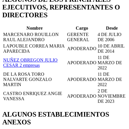
EJECUTIVOS, REPRESENTANTES O
DIRECTORES
Nombre
Cargo
Desde
MARCENARO ROUILLON
GERENTE
4 DE JULIO
RAUL ALEJANDRO
GENERAL
DE 2006
LAPOUBLE CORREA MARIA
10 DE ABRIL
APODERADO
APARECIDA
DE 2014
11 DE
NUÑEZ OBREGON JULIO
APODERADO
MARZO DE
CESAR
2 empresas
2022
DE LA ROSA TORO
11 DE
NALVARTE GONZALO
APODERADO
MARZO DE
MARTIN
2022
2 DE
CASTRO ENRIQUEZ ANGIE
APODERADO
NOVIEMBRE
VANESSA
DE 2023
ALGUNOS ESTABLECIMIENTOS
ANEXOS