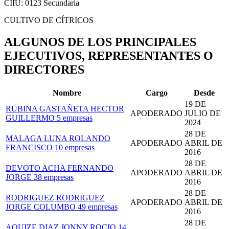
CIIU: 0123
Secundaria
CULTIVO DE CÍTRICOS
ALGUNOS DE LOS PRINCIPALES
EJECUTIVOS, REPRESENTANTES O
DIRECTORES
Nombre
Cargo
Desde
19 DE
RUBINA GASTAÑETA HECTOR
APODERADO
JULIO DE
GUILLERMO
5 empresas
2024
28 DE
MALAGA LUNA ROLANDO
APODERADO
ABRIL DE
FRANCISCO
10 empresas
2016
28 DE
DEVOTO ACHA FERNANDO
APODERADO
ABRIL DE
JORGE
38 empresas
2016
28 DE
RODRIGUEZ RODRIGUEZ
APODERADO
ABRIL DE
JORGE COLUMBO
49 empresas
2016
28 DE
AQUIZE DIAZ JONNY ROCIO
14