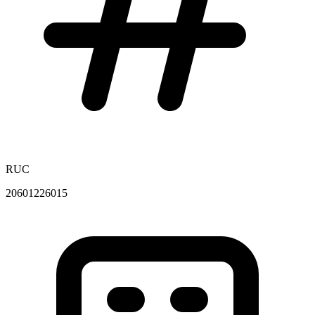
RUC
20601226015