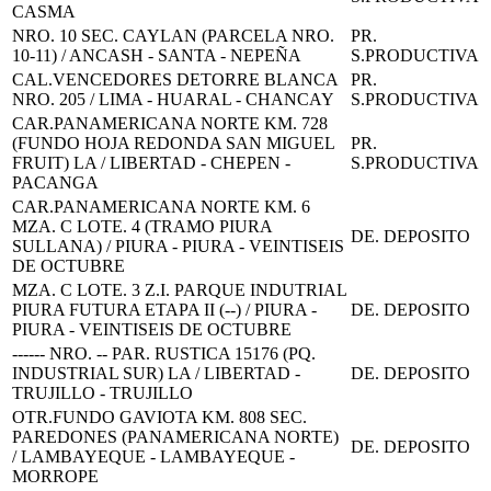
CASMA
NRO. 10 SEC. CAYLAN (PARCELA NRO.
PR.
10-11) / ANCASH - SANTA - NEPEÑA
S.PRODUCTIVA
CAL.VENCEDORES DETORRE BLANCA
PR.
NRO. 205 / LIMA - HUARAL - CHANCAY
S.PRODUCTIVA
CAR.PANAMERICANA NORTE KM. 728
(FUNDO HOJA REDONDA SAN MIGUEL
PR.
FRUIT) LA / LIBERTAD - CHEPEN -
S.PRODUCTIVA
PACANGA
CAR.PANAMERICANA NORTE KM. 6
MZA. C LOTE. 4 (TRAMO PIURA
DE. DEPOSITO
SULLANA) / PIURA - PIURA - VEINTISEIS
DE OCTUBRE
MZA. C LOTE. 3 Z.I. PARQUE INDUTRIAL
PIURA FUTURA ETAPA II (--) / PIURA -
DE. DEPOSITO
PIURA - VEINTISEIS DE OCTUBRE
------ NRO. -- PAR. RUSTICA 15176 (PQ.
INDUSTRIAL SUR) LA / LIBERTAD -
DE. DEPOSITO
TRUJILLO - TRUJILLO
OTR.FUNDO GAVIOTA KM. 808 SEC.
PAREDONES (PANAMERICANA NORTE)
DE. DEPOSITO
/ LAMBAYEQUE - LAMBAYEQUE -
MORROPE