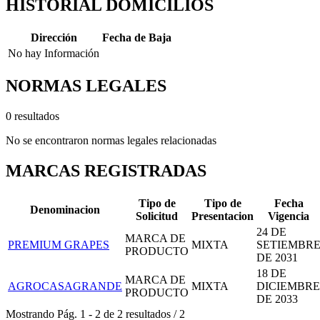
HISTORIAL DOMICILIOS
Dirección
Fecha de Baja
No hay Información
NORMAS LEGALES
0 resultados
No se encontraron normas legales relacionadas
MARCAS REGISTRADAS
Tipo de
Tipo de
Fecha
Denominacion
Solicitud
Presentacion
Vigencia
24 DE
MARCA DE
PREMIUM GRAPES
MIXTA
SETIEMBR
PRODUCTO
DE 2031
18 DE
MARCA DE
AGROCASAGRANDE
MIXTA
DICIEMBRE
PRODUCTO
DE 2033
Mostrando
Pág.
1
-
2
de
2
resultados
/
2