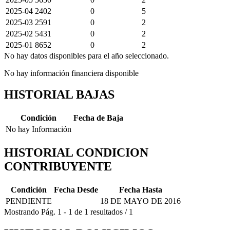
2025-04
2402
0
5
2025-03
2591
0
2
2025-02
5431
0
2
2025-01
8652
0
2
No hay datos disponibles para el año seleccionado.
No hay información financiera disponible
HISTORIAL BAJAS
Condición
Fecha de Baja
No hay Información
HISTORIAL CONDICION
CONTRIBUYENTE
Condición
Fecha Desde
Fecha Hasta
PENDIENTE
18 DE MAYO DE 2016
Mostrando
Pág.
1
-
1
de
1
resultados
/
1