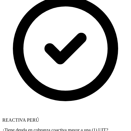
REACTIVA PERÚ
¿Tiene deuda en cobranza coactiva mayor a una (1) UIT?