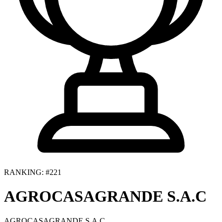
RANKING: #221
AGROCASAGRANDE S.A.C
AGROCASAGRANDE S.A.C.