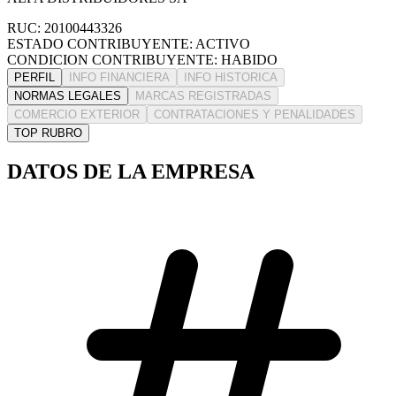
RUC: 20100443326
ESTADO CONTRIBUYENTE: ACTIVO
CONDICION CONTRIBUYENTE: HABIDO
PERFIL
INFO FINANCIERA
INFO HISTORICA
NORMAS LEGALES
MARCAS REGISTRADAS
COMERCIO EXTERIOR
CONTRATACIONES Y PENALIDADES
TOP RUBRO
DATOS DE LA EMPRESA