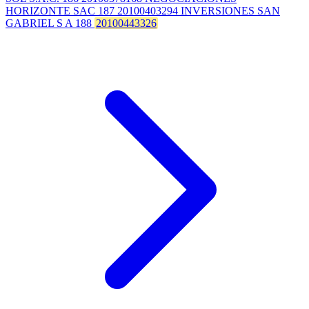
HORIZONTE SAC 187 20100403294 INVERSIONES SAN
GABRIEL S A 188
20100443326