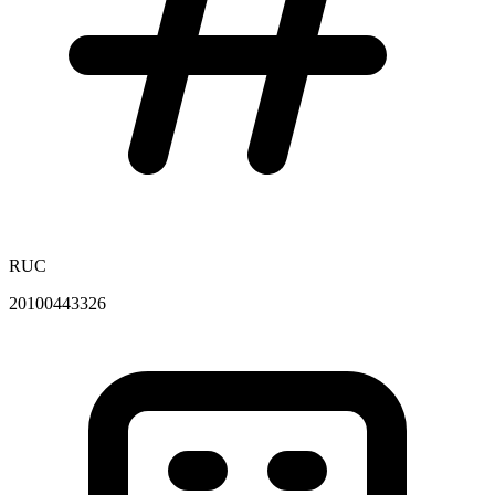
RUC
20100443326