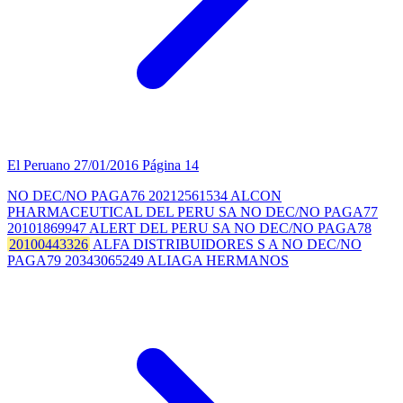
El Peruano
27/01/2016
Página 14
NO DEC/NO PAGA76 20212561534 ALCON
PHARMACEUTICAL DEL PERU SA NO DEC/NO PAGA77
20101869947 ALERT DEL PERU SA NO DEC/NO PAGA78
20100443326
ALFA DISTRIBUIDORES S A NO DEC/NO
PAGA79 20343065249 ALIAGA HERMANOS