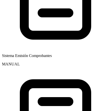
Sistema Emisión Comprobantes
MANUAL