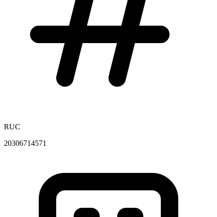
RUC
20306714571