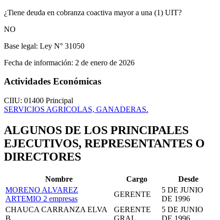
¿Tiene deuda en cobranza coactiva mayor a una (1) UIT?
NO
Base legal:
Ley N° 31050
Fecha de información:
2 de enero de 2026
Actividades Económicas
CIIU: 01400
Principal
SERVICIOS AGRICOLAS, GANADERAS.
ALGUNOS DE LOS PRINCIPALES
EJECUTIVOS, REPRESENTANTES O
DIRECTORES
Nombre
Cargo
Desde
MORENO ALVAREZ
5 DE JUNIO
GERENTE
ARTEMIO
2 empresas
DE 1996
CHAUCA CARRANZA ELVA
GERENTE
5 DE JUNIO
B.
GRAL.
DE 1996