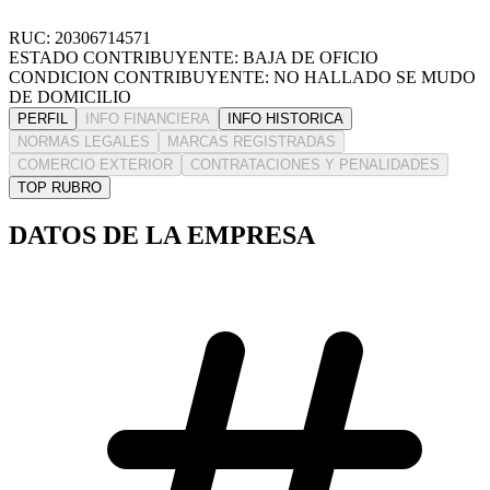
RUC: 20306714571
ESTADO CONTRIBUYENTE: BAJA DE OFICIO
CONDICION CONTRIBUYENTE: NO HALLADO SE MUDO
DE DOMICILIO
PERFIL
INFO FINANCIERA
INFO HISTORICA
NORMAS LEGALES
MARCAS REGISTRADAS
COMERCIO EXTERIOR
CONTRATACIONES Y PENALIDADES
TOP RUBRO
DATOS DE LA EMPRESA