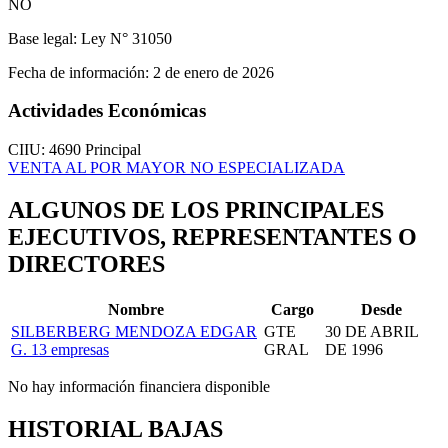
NO
Base legal:
Ley N° 31050
Fecha de información:
2 de enero de 2026
Actividades Económicas
CIIU: 4690
Principal
VENTA AL POR MAYOR NO ESPECIALIZADA
ALGUNOS DE LOS PRINCIPALES
EJECUTIVOS, REPRESENTANTES O
DIRECTORES
Nombre
Cargo
Desde
SILBERBERG MENDOZA EDGAR
GTE
30 DE ABRIL
G.
13 empresas
GRAL
DE 1996
No hay información financiera disponible
HISTORIAL BAJAS