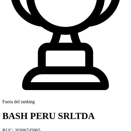
Fuera del ranking
BASH PERU SRLTDA
RUC: 20306745965