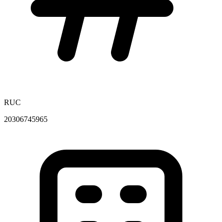
RUC
20306745965