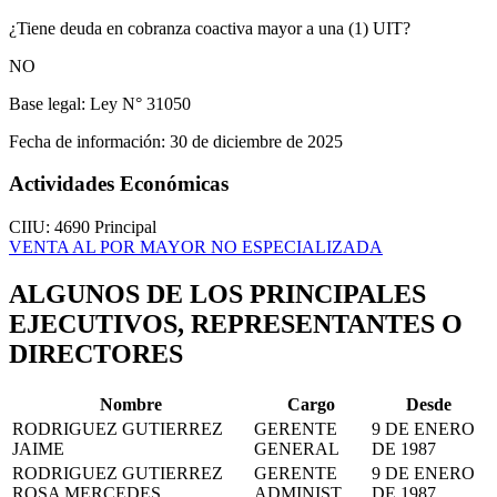
¿Tiene deuda en cobranza coactiva mayor a una (1) UIT?
NO
Base legal:
Ley N° 31050
Fecha de información:
30 de diciembre de 2025
Actividades Económicas
CIIU: 4690
Principal
VENTA AL POR MAYOR NO ESPECIALIZADA
ALGUNOS DE LOS PRINCIPALES
EJECUTIVOS, REPRESENTANTES O
DIRECTORES
Nombre
Cargo
Desde
RODRIGUEZ GUTIERREZ
GERENTE
9 DE ENERO
JAIME
GENERAL
DE 1987
RODRIGUEZ GUTIERREZ
GERENTE
9 DE ENERO
ROSA MERCEDES
ADMINIST
DE 1987