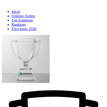
Inicio
Quienes Somos
Top Empresas
Rankings
Elecciones 2026