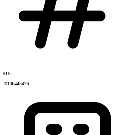
RUC
20100448476