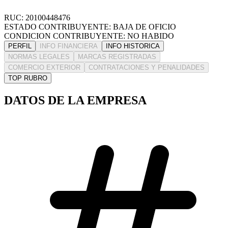
RUC: 20100448476
ESTADO CONTRIBUYENTE: BAJA DE OFICIO
CONDICION CONTRIBUYENTE: NO HABIDO
PERFIL
INFO FINANCIERA
INFO HISTORICA
NORMAS LEGALES
MARCAS REGISTRADAS
COMERCIO EXTERIOR
CONTRATACIONES Y PENALIDADES
TOP RUBRO
DATOS DE LA EMPRESA